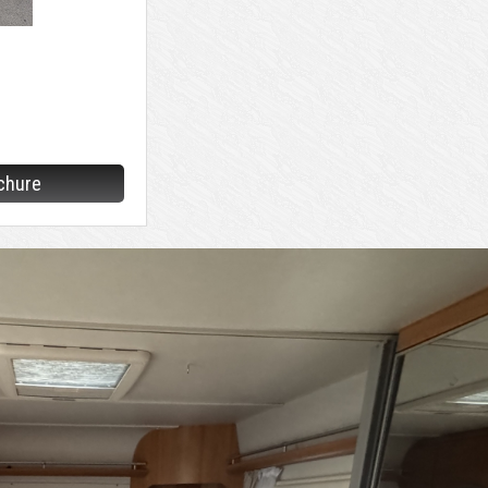
chure