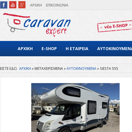
Παράκαμψη προς το κυρίως περιεχόμενο
ΑΡΧΙΚΗ
ΕΠΙΚΟΙΝΩΝΙΑ
ΑΡΧΙΚΗ
E-SHOP
Η ΕΤΑΙΡΕΙΑ
ΑΥΤΟΚΙΝΟΥΜΕΝ
ΑΡΧΙΚΗ
ΜΕΤΑΧΕΙΡΙΣΜΕΝΑ
ΑΥΤΟΚΙΝΟΥΜΕΝΑ
SIESTA 555
Είστε εδώ