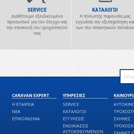
SERVICE
ΚΑΤΑΛΟΓΟΙ
Διαθέτουμε εξειδικευμένο
Η πολυετής παρουσία μας
προσωπικό για τον έλεγχο και
εγγυάται την εξυπηρέτηση κα
την επισκευή του τροχόσπιτού
των πιο απαιτητικών πελατώ
σας
CARAVAN EXPERT
ΥΠΗΡΕΣΙΕΣ
ΚΑΙΝΟΥΡΙ
Η ΕΤΑΙΡΕΙΑ
SERVICE
ΑΥΤΟΚΙΝ
ΝΕΑ
ΚΑΤΑΛΟΓΟΙ
ΤΡΟΧΟΣΠ
ΕΠΙΚΟΙΝΩΝΙΑ
ΕΓΓΥΗΣΕΙΣ
ΣΚΗΝΕΣ
ΕΝΟΙΚΙΑΣΕΙΣ
ΤΡΟΧΟΣΚ
ΑΥΤΟΚΙΝΟΥΜΕΝΩΝ
ΣΚΗΝΕΣ 