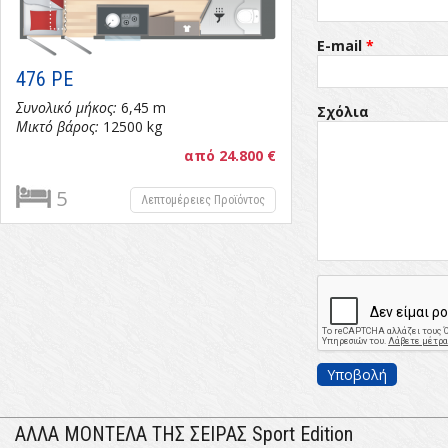
E-mail
*
476 PE
Συνολικό μήκος:
6,45 m
Προϊόν
Σχόλια
*
Μικτό βάρος:
12500 kg
από 24.800 €
5
Λεπτομέρειες Προϊόντος
ΑΛΛΑ ΜΟΝΤΕΛΑ ΤΗΣ ΣΕΙΡΑΣ Sport Edition