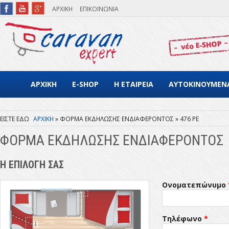
Παράκαμψη προς το κυρίως περιεχόμενο
ΑΡΧΙΚΗ
ΕΠΙΚΟΙΝΩΝΙΑ
ΑΡΧΙΚΗ
E-SHOP
Η ΕΤΑΙΡΕΙΑ
ΑΥΤΟΚΙΝΟΥΜΕΝ
ΑΡΧΙΚΗ
ΦΟΡΜΑ ΕΚΔΗΛΩΣΗΣ ΕΝΔΙΑΦΕΡΟΝΤΟΣ
476 PE
Είστε εδώ
ΦΟΡΜΑ ΕΚΔΗΛΩΣΗΣ ΕΝΔΙΑΦΕΡΟΝΤΟΣ
Η ΕΠΙΛΟΓΗ ΣΑΣ
Ονοματεπώνυμο
Τηλέφωνο
*