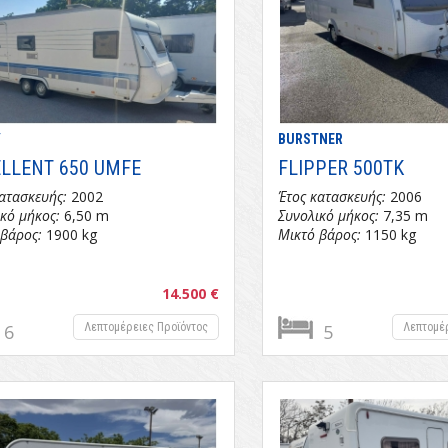
Y
BURSTNER
LLENT 650 UMFE
FLIPPER 500TK
ατασκευής:
2002
Έτος κατασκευής:
2006
κό μήκος:
6,50 m
Συνολικό μήκος:
7,35 m
 βάρος:
1900 kg
Μικτό βάρος:
1150 kg
14.500 €
6
Λεπτομέρειες Προϊόντος
5
Λεπτομέ