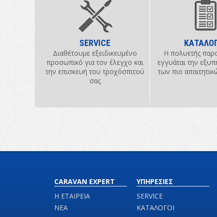
SERVICE
ΚΑΤΑΛΟΓ
Διαθέτουμε εξειδικευμένο
Η πολυετής παρ
προσωπικό για τον έλεγχο και
εγγυάται την εξυπ
την επισκευή του τροχόσπιτού
των πιο απαιτητι
σας
CARAVAN EXPERT
ΥΠΗΡΕΣΙΕΣ
Η ΕΤΑΙΡΕΙΑ
SERVICE
ΝΕΑ
ΚΑΤΑΛΟΓΟΙ