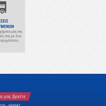
ΣΕΙΣ
ΥΜΕΝΩΝ
χήματα μας και
πές σας με ένα
 τροχόσπιτο
α μας βρείτε
ΝΩΝ - ΛΑΜΙΑΣ