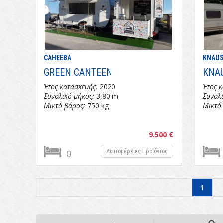
CAHEEBA
KNAU
GREEN CANTEEN
KNA
Έτος κατασκευής:
2020
Έτος κ
Συνολικό μήκος:
3,80 m
Συνολι
Μικτό βάρος:
750 kg
Μικτό
9.500 €
0
Λεπτομέρειες Προϊόντος
1