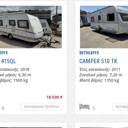
EFFS
DETHLEFFS
 415QL
CAMPER 510 TK
ατασκευής:
2018
Έτος κατασκευής:
2011
κό μήκος:
6,30 m
Συνολικό μήκος:
7,20 m
 βάρος:
1500 kg
Μικτό βάρος:
1350 kg
18.500 €
4
Λεπτομέρειες Προϊόντος
5
Λεπτομέ