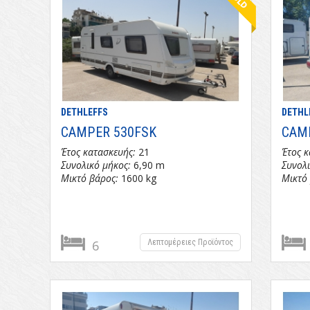
DETHLEFFS
DETHL
CAMPER 530FSK
CAM
Έτος κατασκευής:
21
Έτος κ
Συνολικό μήκος:
6,90 m
Συνολι
Μικτό βάρος:
1600 kg
Μικτό
6
Λεπτομέρειες Προϊόντος