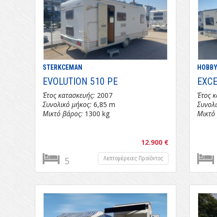
STERKCEMAN
HOBB
EVOLUTION 510 PE
EXCE
Έτος κατασκευής:
2007
Έτος κ
Συνολικό μήκος:
6,85 m
Συνολι
Μικτό βάρος:
1300 kg
Μικτό
12.900 €
5
Λεπτομέρειες Προϊόντος