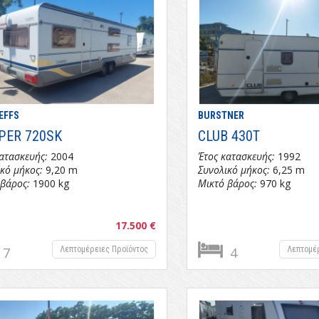
EFFS
BURSTNER
PER 720SK
CLUB 430T
ατασκευής:
2004
Έτος κατασκευής:
1992
κό μήκος:
9,20 m
Συνολικό μήκος:
6,25 m
 βάρος:
1900 kg
Μικτό βάρος:
970 kg
17.500 €
7
Λεπτομέρειες Προϊόντος
4
Λεπτομέ