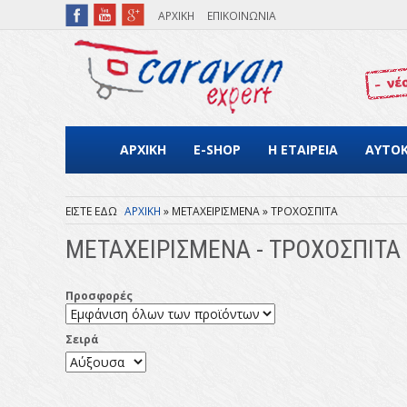
Παράκαμψη προς το κυρίως περιεχόμενο
ΑΡΧΙΚΗ
ΕΠΙΚΟΙΝΩΝΙΑ
ΑΡΧΙΚΗ
E-SHOP
Η ΕΤΑΙΡΕΙΑ
ΑΥΤΟ
ΑΡΧΙΚΗ
ΜΕΤΑΧΕΙΡΙΣΜΕΝΑ
ΤΡΟΧΟΣΠΙΤΑ
Είστε εδώ
ΜΕΤΑΧΕΙΡΙΣΜΕΝΑ - ΤΡΟΧΟΣΠΙΤΑ
Προσφορές
Σειρά