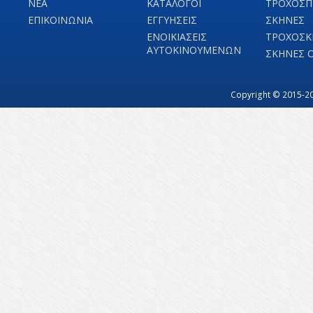
ΝΕΑ
ΚΑΤΑΛΟΓΟΙ
ΤΡΟΧΟΣΠ
ΕΠΙΚΟΙΝΩΝΙΑ
ΕΓΓΥΗΣΕΙΣ
ΣΚΗΝΕΣ
ΕΝΟΙΚΙΑΣΕΙΣ
ΤΡΟΧΟΣΚ
ΑΥΤΟΚΙΝΟΥΜΕΝΩΝ
ΣΚΗΝΕΣ 
Copyright © 2015-20