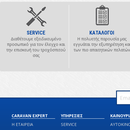
SERVICE
ΚΑΤΑΛΟΓΟΙ
Διαθέτουμε εξειδικευμένο
Η πολυετής παρουσία μας
προσωπικό για τον έλεγχο και
εγγυάται την εξυπηρέτηση κα
την επισκευή του τροχόσπιτού
των πιο απαιτητικών πελατώ
σας
CARAVAN EXPERT
ΥΠΗΡΕΣΙΕΣ
ΚΑΙΝΟΥΡΙ
Η ΕΤΑΙΡΕΙΑ
SERVICE
ΑΥΤΟΚΙΝ