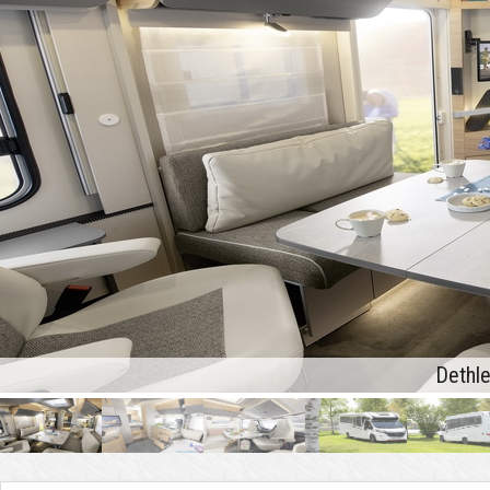
Dethle