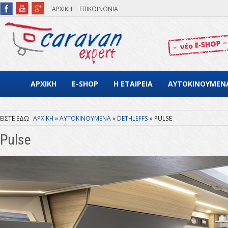
Παράκαμψη προς το κυρίως περιεχόμενο
ΑΡΧΙΚΗ
ΕΠΙΚΟΙΝΩΝΙΑ
ΑΡΧΙΚΗ
E-SHOP
Η ΕΤΑΙΡΕΙΑ
ΑΥΤΟΚΙΝΟΥΜΕΝ
ΑΡΧΙΚΗ
ΑΥΤΟΚΙΝΟΥΜΕΝΑ
DETHLEFFS
PULSE
Είστε εδώ
Pulse