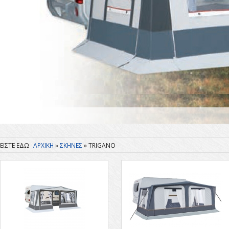
ΑΡΧΙΚΗ
ΣΚΗΝΕΣ
TRIGANO
Είστε εδώ