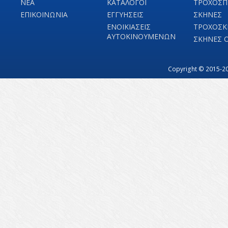
ΝΕΑ
ΚΑΤΑΛΟΓΟΙ
ΤΡΟΧΟΣΠ
ΕΠΙΚΟΙΝΩΝΙΑ
ΕΓΓΥΗΣΕΙΣ
ΣΚΗΝΕΣ
ΕΝΟΙΚΙΑΣΕΙΣ
ΤΡΟΧΟΣΚ
ΑΥΤΟΚΙΝΟΥΜΕΝΩΝ
ΣΚΗΝΕΣ 
Copyright © 2015-20