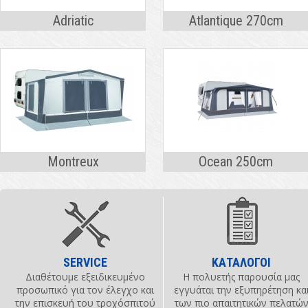
Adriatic
Atlantique 270cm
Montreux
Ocean 250cm
SERVICE
ΚΑΤΑΛΟΓΟΙ
Διαθέτουμε εξειδικευμένο
Η πολυετής παρουσία μας
προσωπικό για τον έλεγχο και
εγγυάται την εξυπηρέτηση κα
την επισκευή του τροχόσπιτού
των πιο απαιτητικών πελατώ