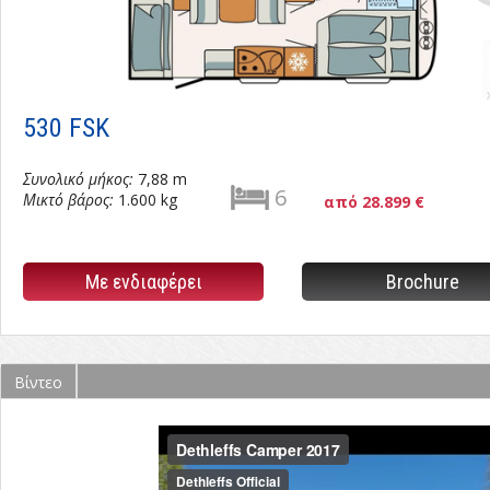
530 FSK
Συνολικό μήκος:
7,88 m
6
Μικτό βάρος:
1.600 kg
από 28.899 €
Με ενδιαφέρει
Brochure
Βίντεο
(ενεργή
καρτέλα)