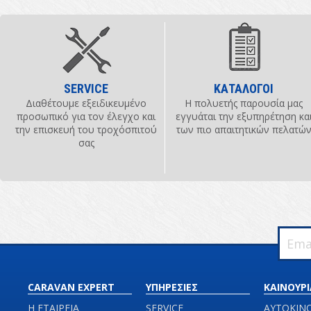
SERVICE
ΚΑΤΑΛΟΓΟΙ
Διαθέτουμε εξειδικευμένο
Η πολυετής παρουσία μας
προσωπικό για τον έλεγχο και
εγγυάται την εξυπηρέτηση κα
την επισκευή του τροχόσπιτού
των πιο απαιτητικών πελατώ
σας
CARAVAN EXPERT
ΥΠΗΡΕΣΙΕΣ
ΚΑΙΝΟΥΡΙ
Η ΕΤΑΙΡΕΙΑ
SERVICE
ΑΥΤΟΚΙΝ