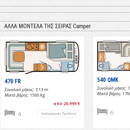
ΑΛΛΑ ΜΟΝΤΕΛΑ ΤΗΣ ΣΕΙΡΑΣ Camper
540 QMK
470 FR
Συνολικό μήκος:
7
Συνολικό μήκος:
7,13 m
Μικτό βάρος:
170
Μικτό βάρος:
1500 kg
από 26.999 €
6
4
Λεπτομέρειες Προϊόντος