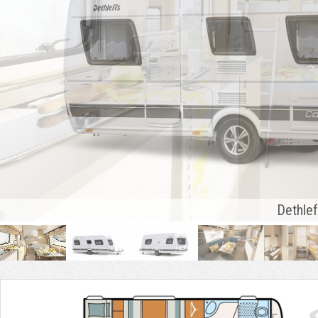
Dethle
Tabs