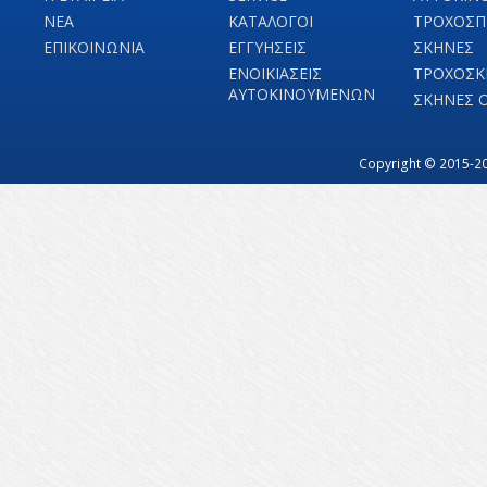
ΝΕΑ
ΚΑΤΑΛΟΓΟΙ
ΤΡΟΧΟΣΠ
ΕΠΙΚΟΙΝΩΝΙΑ
ΕΓΓΥΗΣΕΙΣ
ΣΚΗΝΕΣ
ΕΝΟΙΚΙΑΣΕΙΣ
ΤΡΟΧΟΣΚ
ΑΥΤΟΚΙΝΟΥΜΕΝΩΝ
ΣΚΗΝΕΣ 
Copyright © 2015-20