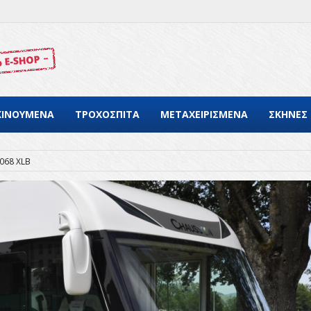
ΚΙΝΟΥΜΕΝΑ
ΤΡΟΧΟΣΠΙΤΑ
ΜΕΤΑΧΕΙΡΙΣΜΕΝΑ
ΣΚΗΝΕΣ
068 XLB