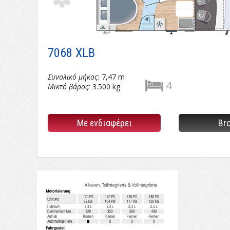
7068 XLB
Συνολικό μήκος:
7,47 m
4
Μικτό βάρος:
3.500 kg
Με ενδιαφέρει
Br