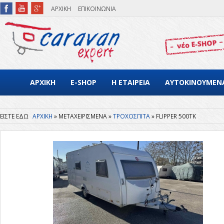
Παράκαμψη προς το κυρίως περιεχόμενο
ΑΡΧΙΚΗ
ΕΠΙΚΟΙΝΩΝΙΑ
ΑΡΧΙΚΗ
E-SHOP
Η ΕΤΑΙΡΕΙΑ
ΑΥΤΟΚΙΝΟΥΜΕΝ
ΑΡΧΙΚΗ
ΜΕΤΑΧΕΙΡΙΣΜΕΝΑ
ΤΡΟΧΟΣΠΙΤΑ
FLIPPER 500TK
Είστε εδώ