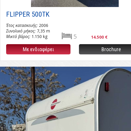
FLIPPER 500TK
Έτος κατασκευής:
2006
Συνολικό μήκος:
7,35 m
5
Μικτό βάρος:
1.150 kg
14.500 €
Με ενδιαφέρει
Brochure