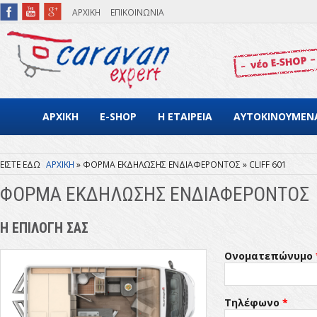
Παράκαμψη προς το κυρίως περιεχόμενο
ΑΡΧΙΚΗ
ΕΠΙΚΟΙΝΩΝΙΑ
ΑΡΧΙΚΗ
E-SHOP
Η ΕΤΑΙΡΕΙΑ
ΑΥΤΟΚΙΝΟΥΜΕΝ
ΑΡΧΙΚΗ
ΦΟΡΜΑ ΕΚΔΗΛΩΣΗΣ ΕΝΔΙΑΦΕΡΟΝΤΟΣ
CLIFF 601
Είστε εδώ
ΦΟΡΜΑ ΕΚΔΗΛΩΣΗΣ ΕΝΔΙΑΦΕΡΟΝΤΟΣ
Η ΕΠΙΛΟΓΗ ΣΑΣ
Ονοματεπώνυμο
Τηλέφωνο
*