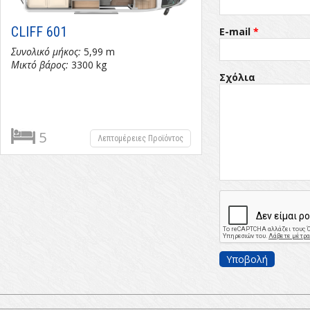
CLIFF 601
E-mail
*
Συνολικό μήκος:
5,99 m
Μικτό βάρος:
3300 kg
Προϊόν
Σχόλια
*
5
Λεπτομέρειες Προϊόντος