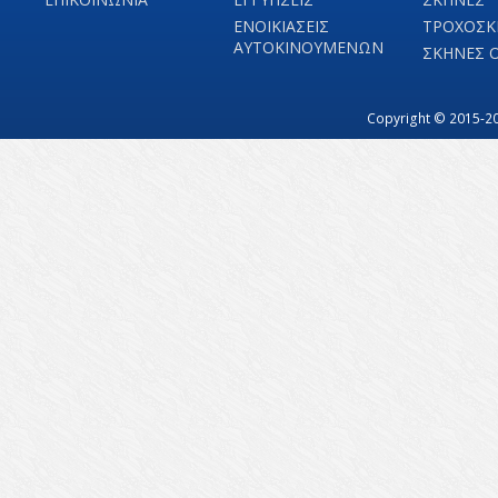
ΕΝΟΙΚΙΑΣΕΙΣ
ΤΡΟΧΟΣΚ
ΑΥΤΟΚΙΝΟΥΜΕΝΩΝ
ΣΚΗΝΕΣ 
Copyright © 2015-20