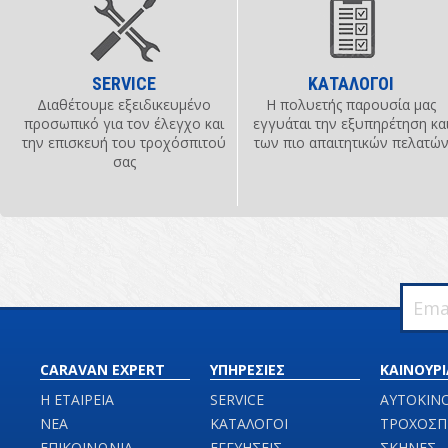
SERVICE
ΚΑΤΑΛΟΓΟΙ
Διαθέτουμε εξειδικευμένο
Η πολυετής παρουσία μας
προσωπικό για τον έλεγχο και
εγγυάται την εξυπηρέτηση κα
την επισκευή του τροχόσπιτού
των πιο απαιτητικών πελατώ
σας
CARAVAN EXPERT
ΥΠΗΡΕΣΙΕΣ
ΚΑΙΝΟΥΡΙ
Η ΕΤΑΙΡΕΙΑ
SERVICE
ΑΥΤΟΚΙΝ
ΝΕΑ
ΚΑΤΑΛΟΓΟΙ
ΤΡΟΧΟΣΠ
ΕΠΙΚΟΙΝΩΝΙΑ
ΕΓΓΥΗΣΕΙΣ
ΣΚΗΝΕΣ