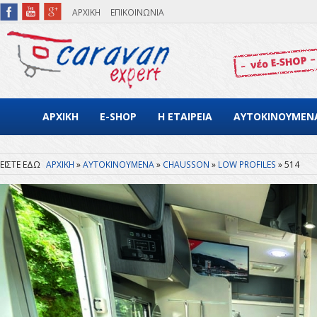
Παράκαμψη προς το κυρίως περιεχόμενο
ΑΡΧΙΚΗ
ΕΠΙΚΟΙΝΩΝΙΑ
ΑΡΧΙΚΗ
E-SHOP
Η ΕΤΑΙΡΕΙΑ
ΑΥΤΟΚΙΝΟΥΜΕΝ
ΑΡΧΙΚΗ
ΑΥΤΟΚΙΝΟΥΜΕΝΑ
CHAUSSON
LOW PROFILES
514
Είστε εδώ