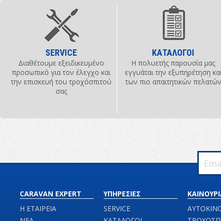
SERVICE
ΚΑΤΑΛΟΓΟΙ
Διαθέτουμε εξειδικευμένο
Η πολυετής παρουσία μας
προσωπικό για τον έλεγχο και
εγγυάται την εξυπηρέτηση κα
την επισκευή του τροχόσπιτού
των πιο απαιτητικών πελατώ
σας
CARAVAN EXPERT
ΥΠΗΡΕΣΙΕΣ
ΚΑΙΝΟΥΡΙ
Η ΕΤΑΙΡΕΙΑ
SERVICE
ΑΥΤΟΚΙΝ
ΝΕΑ
ΚΑΤΑΛΟΓΟΙ
ΤΡΟΧΟΣΠ