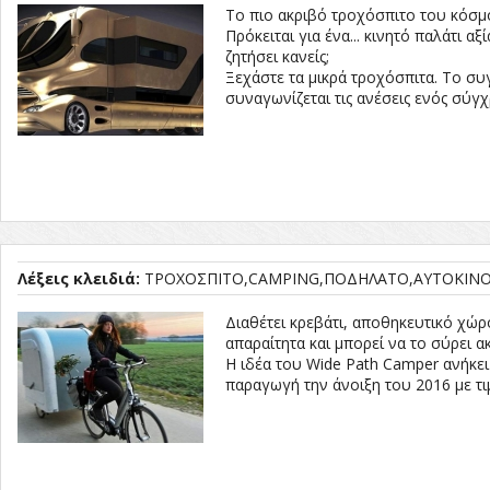
Το πιο ακριβό τροχόσπιτο του κόσμ
Πρόκειται για ένα... κινητό παλάτι 
ζητήσει κανείς;
Ξεχάστε τα μικρά τροχόσπιτα. Το συγκ
συναγωνίζεται τις ανέσεις ενός σύγ
Λέξεις κλειδιά:
ΤΡΟΧΟΣΠΙΤΟ
CAMPING
ΠΟΔΗΛΑΤΟ
ΑΥΤΟΚΙΝ
Διαθέτει κρεβάτι, αποθηκευτικό χώρο
απαραίτητα και μπορεί να το σύρει α
Η ιδέα του Wide Path Camper ανήκει
παραγωγή την άνοιξη του 2016 με τι