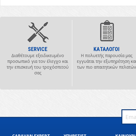
SERVICE
ΚΑΤΑΛΟΓΟΙ
Διαθέτουμε εξειδικευμένο
Η πολυετής παρουσία μας
προσωπικό για τον έλεγχο και
εγγυάται την εξυπηρέτηση κα
την επισκευή του τροχόσπιτού
των πιο απαιτητικών πελατώ
σας
CARAVAN EXPERT
ΥΠΗΡΕΣΙΕΣ
ΚΑΙΝΟΥΡΙ