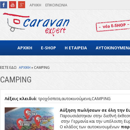
Παράκαμψη προς το κυρίως περιεχόμενο
ΑΡΧΙΚΗ
ΕΠΙΚΟΙΝΩΝΙΑ
ΑΡΧΙΚΗ
E-SHOP
Η ΕΤΑΙΡΕΙΑ
ΑΥΤΟΚΙΝΟΥΜΕΝ
ΑΡΧΙΚΗ
CAMPING
Είστε εδώ
CAMPING
Λέξεις κλειδιά:
τροχόσπιτα
αυτοκινούμενα
CAMPING
Αύξηση πωλήσεων σε όλη την Ευ
Παρουσιάστηκαν στην διεθνή έκθεσ
στην Γερμανία και την υπόλοιπη Ευ
Ο κλάδος των αυτοκινουμένων
παρ