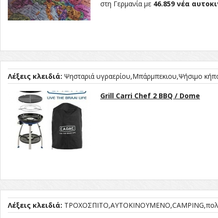
στη Γερμανία με
46.859 νέα αυτοκ
Λέξεις κλειδιά:
Ψησταριά υγραερίου
Μπάρμπεκιου
Ψήσιμο κήπ
Grill Carri Chef 2 BBQ / Dome
Λέξεις κλειδιά:
ΤΡΟΧΟΣΠΙΤΟ
ΑΥΤΟΚΙΝΟΥΜΕΝΟ
CAMPING
πολ