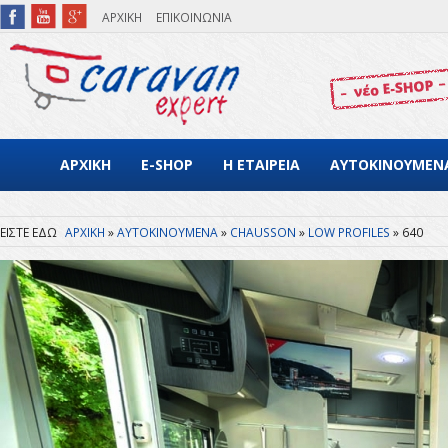
Παράκαμψη προς το κυρίως περιεχόμενο
ΑΡΧΙΚΗ
ΕΠΙΚΟΙΝΩΝΙΑ
ΑΡΧΙΚΗ
E-SHOP
Η ΕΤΑΙΡΕΙΑ
ΑΥΤΟΚΙΝΟΥΜΕΝ
ΑΡΧΙΚΗ
ΑΥΤΟΚΙΝΟΥΜΕΝΑ
CHAUSSON
LOW PROFILES
640
Είστε εδώ