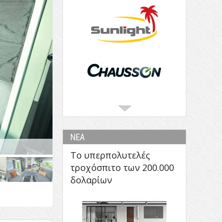
ΝΕΑ
Το υπερπολυτελές
τροχόσπιτο των 200.000
δολαρίων