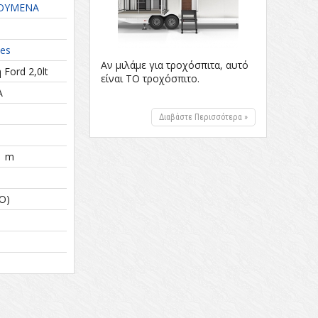
ΟΥΜΕΝΑ
les
Αν μιλάμε για τροχόσπιτα, αυτό
ή Ford 2,0lt
είναι ΤΟ τροχόσπιτο.
Α
Διαβάστε Περισσότερα »
11 m
O)