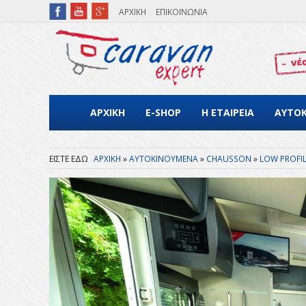
Παράκαμψη προς το κυρίως περιεχόμενο
ΑΡΧΙΚΗ
ΕΠΙΚΟΙΝΩΝΙΑ
ΑΡΧΙΚΗ
E-SHOP
Η ΕΤΑΙΡΕΙΑ
ΑΥΤΟ
ΑΡΧΙΚΗ
ΑΥΤΟΚΙΝΟΥΜΕΝΑ
CHAUSSON
LOW PROFI
Είστε εδώ